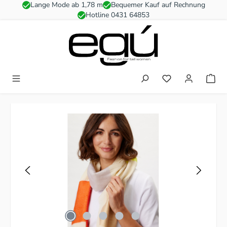
Lange Mode ab 1,78 m
Bequemer Kauf auf Rechnung
Zum Hauptinhalt springen
Hotline 0431 64853
Du hast 0 Produkt
Bildergalerie überspringen