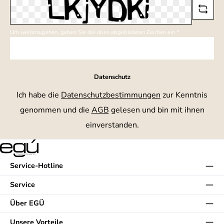
Um weiterzugehen, geben Sie die oben abgebildeten Zeichen ein
*
Datenschutz
Ich habe die
Datenschutzbestimmungen
zur Kenntnis
genommen und die
AGB
gelesen und bin mit ihnen
einverstanden.
Service-Hotline
Service
Über EGÜ
Unsere Vorteile