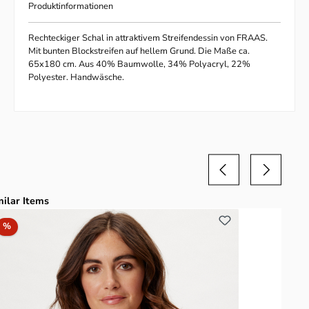
Produktinformationen
Rechteckiger Schal in attraktivem Streifendessin von FRAAS.
Mit bunten Blockstreifen auf hellem Grund. Die Maße ca.
65x180 cm. Aus 40% Baumwolle, 34% Polyacryl, 22%
Polyester. Handwäsche.
duktgalerie überspringen
milar Items
Rabatt
%