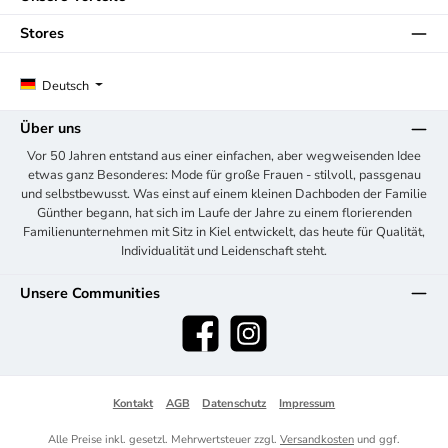
Stores
Deutsch
Über uns
Vor 50 Jahren entstand aus einer einfachen, aber wegweisenden Idee
etwas ganz Besonderes: Mode für große Frauen - stilvoll, passgenau
und selbstbewusst. Was einst auf einem kleinen Dachboden der Familie
Günther begann, hat sich im Laufe der Jahre zu einem florierenden
Familienunternehmen mit Sitz in Kiel entwickelt, das heute für Qualität,
Individualität und Leidenschaft steht.
Unsere Communities
Facebook
Instagram
Kontakt
AGB
Datenschutz
Impressum
Alle Preise inkl. gesetzl. Mehrwertsteuer zzgl.
Versandkosten
und ggf.