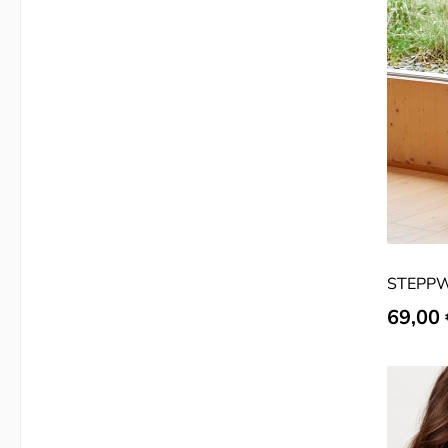
STEPPW
Verkauf
69,00