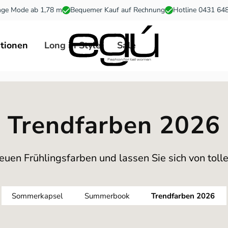
ge Mode ab 1,78 m
Bequemer Kauf auf Rechnung
Hotline 0431 64
ationen
Long in Style
Sale
Trendfarben 2026
euen Frühlingsfarben und lassen Sie sich von tollen
Sommerkapsel
Summerbook
Trendfarben 2026