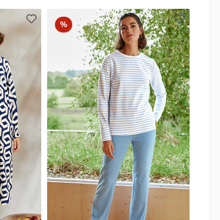
Rabatt
%