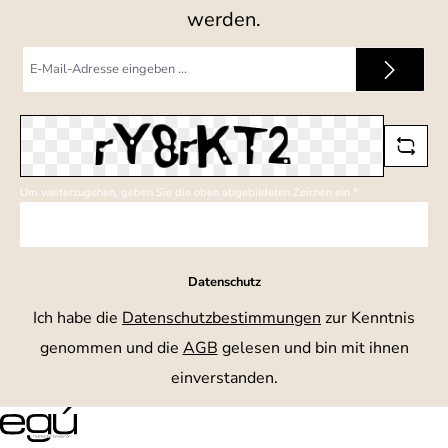
werden.
E-
Mail-
Adresse
*
Um weiterzugehen, geben Sie die oben abgebildeten Zeichen ein
*
Datenschutz
Ich habe die
Datenschutzbestimmungen
zur Kenntnis
genommen und die
AGB
gelesen und bin mit ihnen
einverstanden.