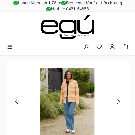
Lange Mode ab 1,78 m
Bequemer Kauf auf Rechnung
Zum Hauptinhalt springen
Hotline 0431 64853
Du hast 0 Produkt
Bildergalerie überspringen