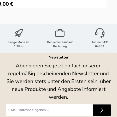
ulärer Preis:
9,00 €
Lange Mode ab
Bequemer Kauf auf
Hotline 0431
1,78 m
Rechnung
64853
Newsletter
Abonnieren Sie jetzt einfach unseren
regelmäßig erscheinenden Newsletter und
Sie werden stets unter den Ersten sein, über
neue Produkte und Angebote informiert
werden.
E-
Mail-
Adresse