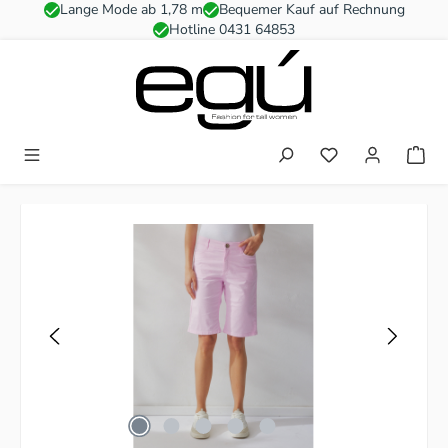
Lange Mode ab 1,78 m
Bequemer Kauf auf Rechnung
Zum Hauptinhalt springen
Hotline 0431 64853
Du hast 0 Produkt
Bildergalerie überspringen