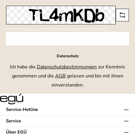
*
Um weiterzugehen, geben Sie die oben abgebildeten Zeichen ein
*
Datenschutz
Ich habe die
Datenschutzbestimmungen
zur Kenntnis
genommen und die
AGB
gelesen und bin mit ihnen
einverstanden.
Service-Hotline
Service
Über EGÜ