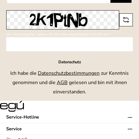
Adresse
*
Um weiterzugehen, geben Sie die oben abgebildeten Zeichen ein
*
Datenschutz
Ich habe die
Datenschutzbestimmungen
zur Kenntnis
genommen und die
AGB
gelesen und bin mit ihnen
einverstanden.
Service-Hotline
Service