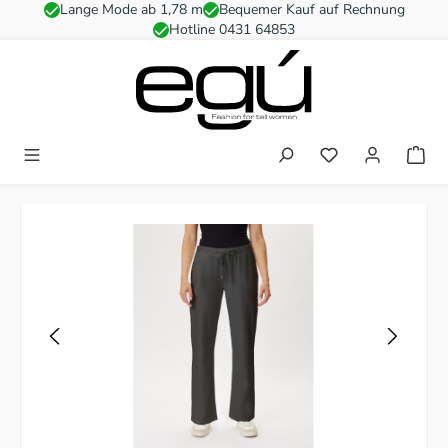
Lange Mode ab 1,78 m
Bequemer Kauf auf Rechnung
Zum Hauptinhalt springen
Hotline 0431 64853
Du hast 0 Produkt
Bildergalerie überspringen