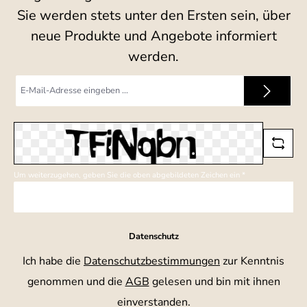
Sie werden stets unter den Ersten sein, über
neue Produkte und Angebote informiert
werden.
E-
Mail-
Adresse
*
Um weiterzugehen, geben Sie die oben abgebildeten Zeichen ein
*
Datenschutz
Ich habe die
Datenschutzbestimmungen
zur Kenntnis
genommen und die
AGB
gelesen und bin mit ihnen
einverstanden.